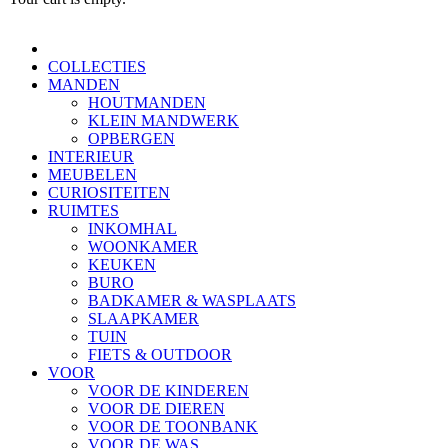
COLLECTIES
MANDEN
HOUTMANDEN
KLEIN MANDWERK
OPBERGEN
INTERIEUR
MEUBELEN
CURIOSITEITEN
RUIMTES
INKOMHAL
WOONKAMER
KEUKEN
BURO
BADKAMER & WASPLAATS
SLAAPKAMER
TUIN
FIETS & OUTDOOR
VOOR
VOOR DE KINDEREN
VOOR DE DIEREN
VOOR DE TOONBANK
VOOR DE WAS