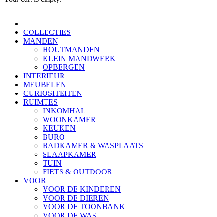
COLLECTIES
MANDEN
HOUTMANDEN
KLEIN MANDWERK
OPBERGEN
INTERIEUR
MEUBELEN
CURIOSITEITEN
RUIMTES
INKOMHAL
WOONKAMER
KEUKEN
BURO
BADKAMER & WASPLAATS
SLAAPKAMER
TUIN
FIETS & OUTDOOR
VOOR
VOOR DE KINDEREN
VOOR DE DIEREN
VOOR DE TOONBANK
VOOR DE WAS