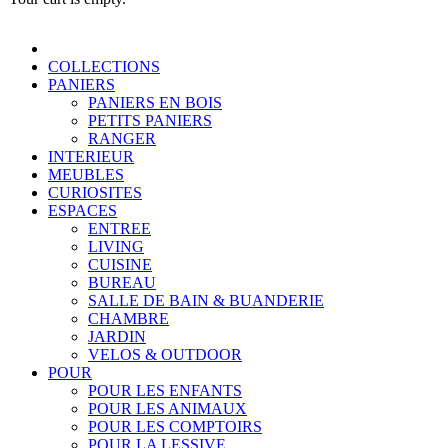
COLLECTIONS
PANIERS
PANIERS EN BOIS
PETITS PANIERS
RANGER
INTERIEUR
MEUBLES
CURIOSITES
ESPACES
ENTREE
LIVING
CUISINE
BUREAU
SALLE DE BAIN & BUANDERIE
CHAMBRE
JARDIN
VELOS & OUTDOOR
POUR
POUR LES ENFANTS
POUR LES ANIMAUX
POUR LES COMPTOIRS
POUR LA LESSIVE